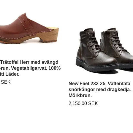
Trätoffel Herr med svängd
Brun. Vegetabilgarvat, 100%
itt Läder.
0 SEK
New Feet 232-25. Vattentäta
snörkängor med dragkedja.
Mörkbrun.
2,150.00 SEK