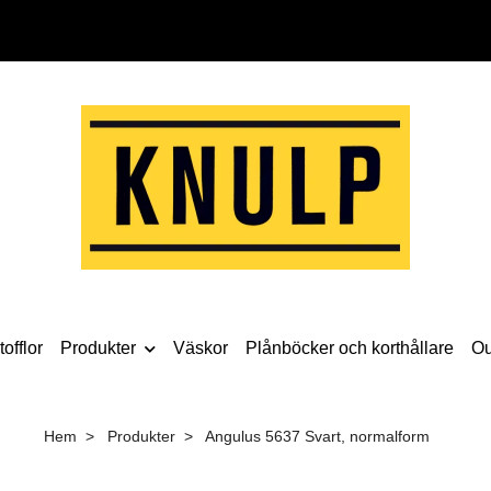
offlor
Produkter
Väskor
Plånböcker och korthållare
Ou
Hem
Produkter
Angulus 5637 Svart, normalform