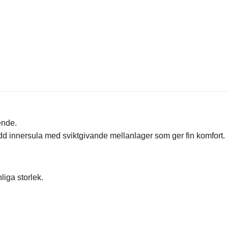
ende.
d innersula med sviktgivande mellanlager som ger fin komfort.
liga storlek.