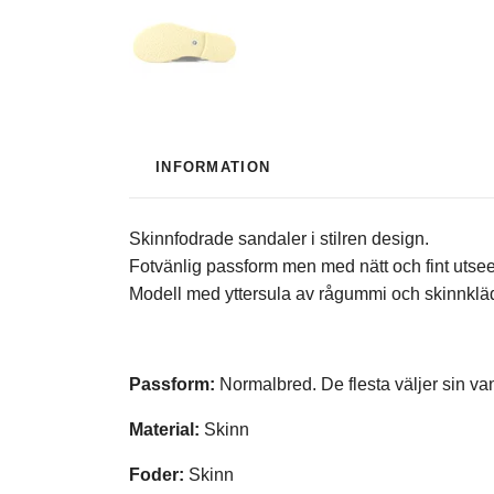
INFORMATION
Skinnfodrade sandaler i stilren design.
Fotvänlig passform men med nätt och fint utse
Modell med yttersula av rågummi och skinnkläd
Passform:
Normalbred. De flesta väljer sin van
Material:
Skinn
Foder:
Skinn