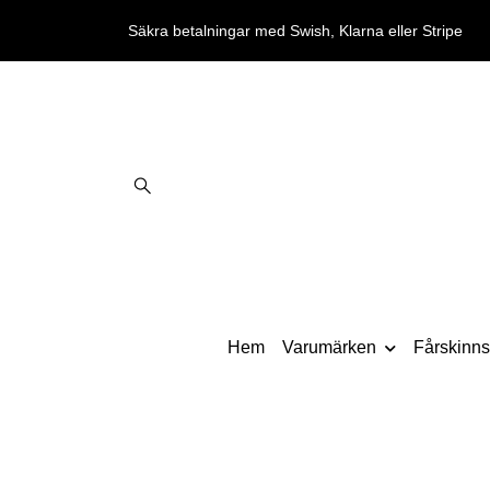
Säkra betalningar med Swish, Klarna eller Stripe
Hem
Varumärken
Fårskinnst