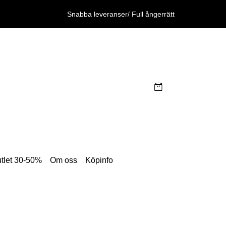
Snabba leveranser/ Full ångerrätt
tlet 30-50%
Om oss
Köpinfo