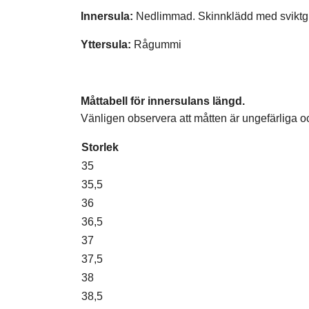
Innersula:
Nedlimmad. Skinnklädd med sviktg
Yttersula:
Rågummi
Måttabell för innersulans längd.
Vänligen observera att måtten är ungefärliga 
Storlek
35
35,5
36
36,5
37
37,5
38
38,5