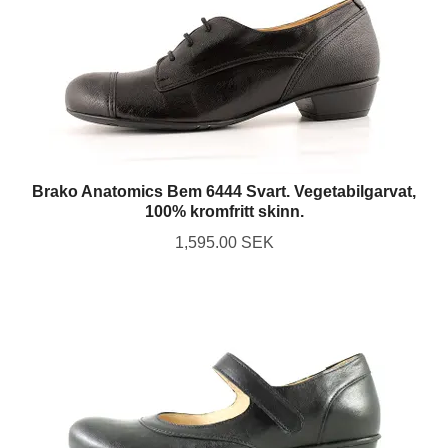
Brako Anatomics Bem 6444 Svart. Vegetabilgarvat,
100% kromfritt skinn.
1,595.00 SEK