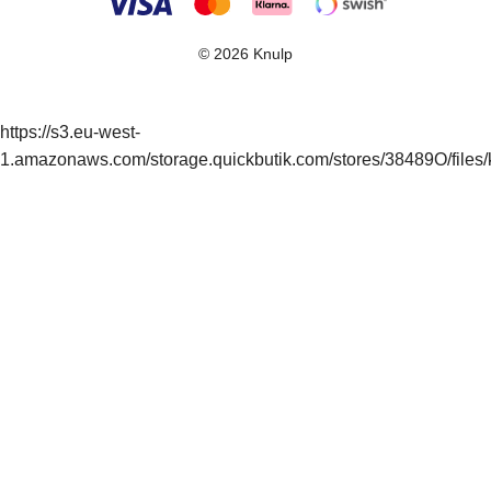
© 2026 Knulp
https://s3.eu-west-
1.amazonaws.com/storage.quickbutik.com/stores/38489O/files/k