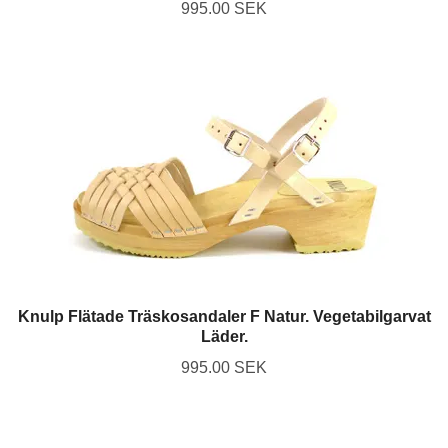
995.00 SEK
Knulp Flätade Träskosandaler F Natur. Vegetabilgarvat
Läder.
995.00 SEK