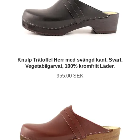
Knulp Trätoffel Herr med svängd kant. Svart.
Vegetabilgarvat, 100% kromfritt Läder.
955.00 SEK