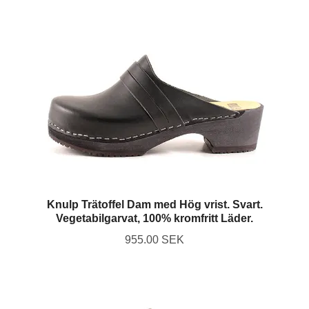
Knulp Trätoffel Dam med Hög vrist. Svart.
Vegetabilgarvat, 100% kromfritt Läder.
955.00 SEK