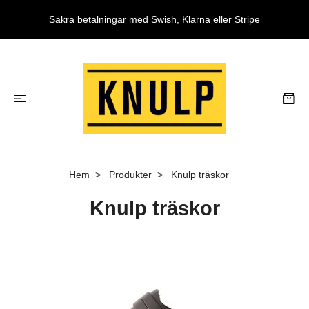
Säkra betalningar med Swish, Klarna eller Stripe
Hem
Produkter
Knulp träskor
Knulp träskor