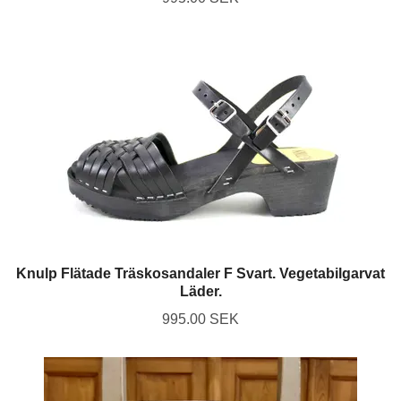
Knulp Flätade Träskosandaler F Svart. Vegetabilgarvat
Läder.
995.00 SEK