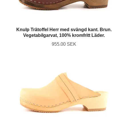
Knulp Trätoffel Herr med svängd kant. Brun.
Vegetabilgarvat, 100% kromfritt Läder.
955.00 SEK