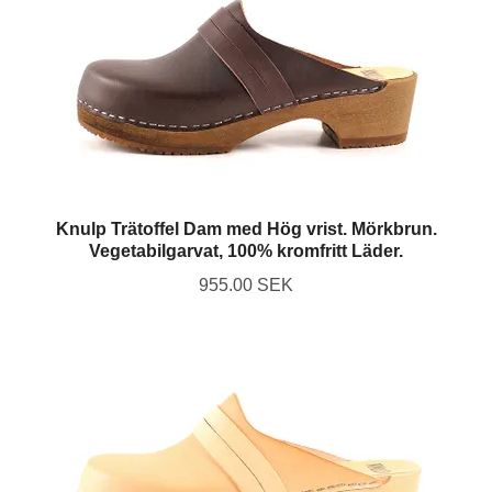
Knulp Trätoffel Dam med Hög vrist. Mörkbrun.
Vegetabilgarvat, 100% kromfritt Läder.
955.00 SEK