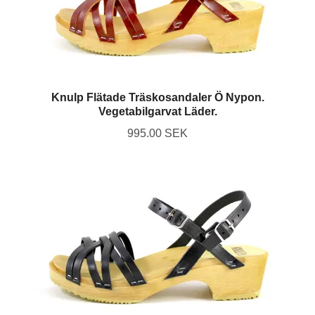
Knulp Flätade Träskosandaler Ö Nypon.
Vegetabilgarvat Läder.
995.00 SEK