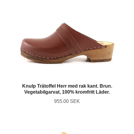
Knulp Trätoffel Herr med rak kant. Brun.
Vegetabilgarvat, 100% kromfritt Läder.
955.00 SEK