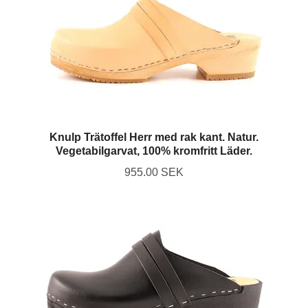
Knulp Trätoffel Herr med rak kant. Natur.
Vegetabilgarvat, 100% kromfritt Läder.
955.00 SEK