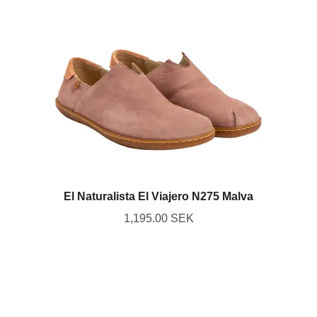
El Naturalista El Viajero N275 Malva
1,195.00 SEK