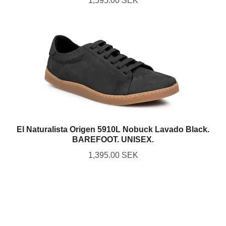
1,595.00 SEK
El Naturalista Origen 5910L Nobuck Lavado Black.
BAREFOOT. UNISEX.
1,395.00 SEK