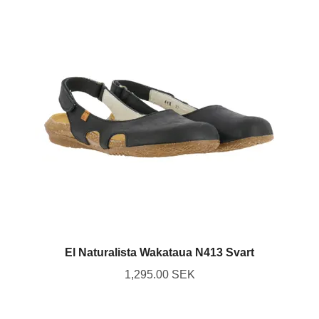
El Naturalista Wakataua N413 Svart
1,295.00 SEK