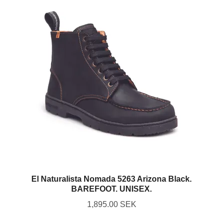
El Naturalista Nomada 5263 Arizona Black.
BAREFOOT. UNISEX.
1,895.00 SEK