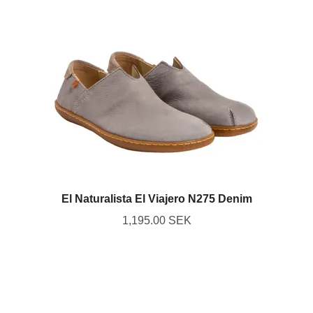
El Naturalista El Viajero N275 Denim
1,195.00 SEK