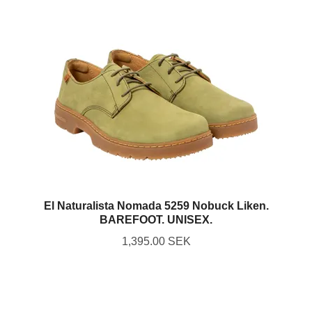
El Naturalista Nomada 5259 Nobuck Liken.
BAREFOOT. UNISEX.
1,395.00 SEK