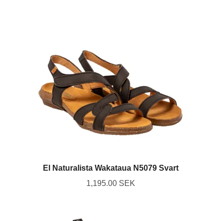
El Naturalista Wakataua N5079 Svart
1,195.00 SEK