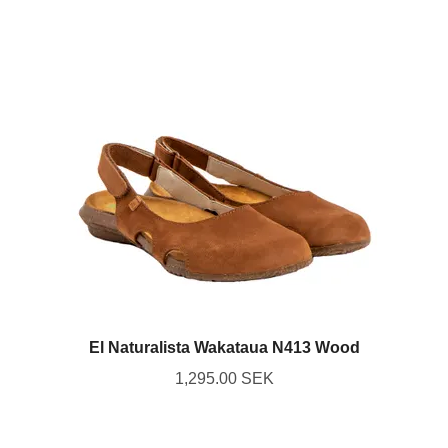
El Naturalista Wakataua N413 Wood
1,295.00 SEK