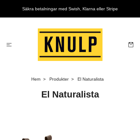
Säkra betalningar med Swish, Klarna eller Stripe
Hem
Produkter
El Naturalista
El Naturalista