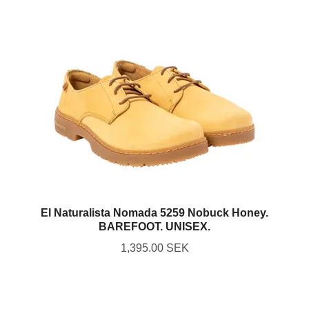
El Naturalista Nomada 5259 Nobuck Honey.
BAREFOOT. UNISEX.
1,395.00 SEK