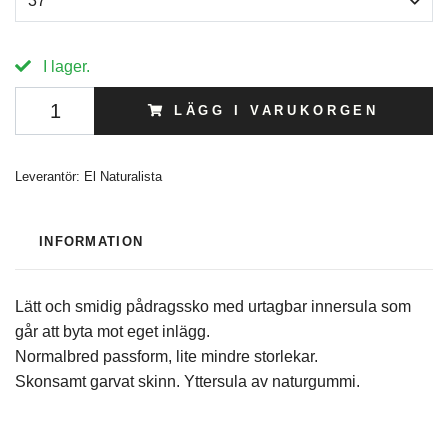
37
I lager.
LÄGG I VARUKORGEN
Leverantör:
El Naturalista
INFORMATION
Lätt och smidig pådragssko med urtagbar innersula som
går att byta mot eget inlägg.
Normalbred passform, lite mindre storlekar.
Skonsamt garvat skinn. Yttersula av naturgummi.