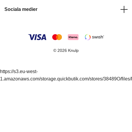
Sociala medier
© 2026 Knulp
https://s3.eu-west-
1.amazonaws.com/storage.quickbutik.com/stores/38489O/files/k