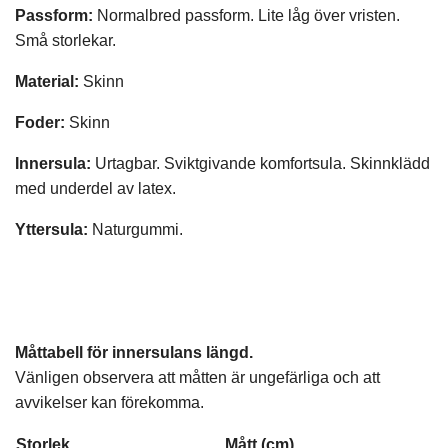
Passform:
Normalbred passform. Lite låg över vristen.
Små storlekar.
Material:
Skinn
Foder:
Skinn
Innersula:
Urtagbar. Sviktgivande komfortsula. Skinnklädd
med underdel av latex.
Yttersula:
Naturgummi.
Måttabell för innersulans längd.
Vänligen observera att måtten är ungefärliga och att
avvikelser kan förekomma.
Storlek
Mått (cm)