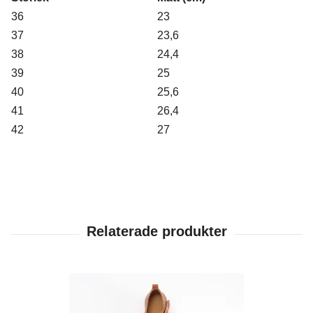
36
23
37
23,6
38
24,4
39
25
40
25,6
41
26,4
42
27