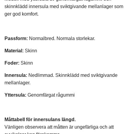
skinnklädd innersula med sviktgivande mellanlager som
ger god komfort.
Passform:
Normalbred. Normala storlekar.
Material:
Skinn
Foder:
Skinn
Innersula:
Nedlimmad. Skinnklädd med sviktgivande
mellanlager.
Yttersula:
Genomfärgat rågummi
Måttabell för innersulans längd.
Vänligen observera att måtten är ungefärliga och att