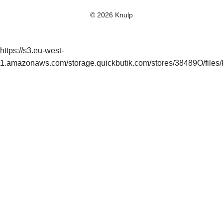
© 2026 Knulp
https://s3.eu-west-
1.amazonaws.com/storage.quickbutik.com/stores/38489O/files/k