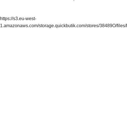
https://s3.eu-west-
1.amazonaws.com/storage.quickbutik.com/stores/38489O/files/k