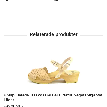
Knulp Flätade Träskosandaler F Natur. Vegetabilgarvat
Läder.
995.00 SEK