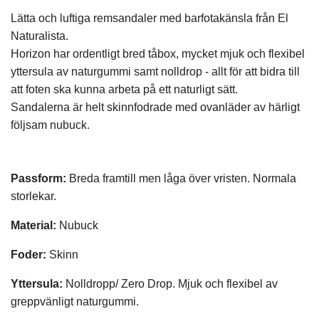
Lätta och luftiga remsandaler med barfotakänsla
från El
Naturalista
.
Horizon har ordentligt bred tåbox, mycket mjuk och flexibel
yttersula av naturgummi samt nolldrop - allt för att bidra till
att foten ska kunna arbeta på ett naturligt sätt.
Sandalerna är helt skinnfodrade med ovanläder av härligt
följsam nubuck.
Passform:
Breda framtill men låga över vristen. Normala
storlekar.
Material:
Nubuck
Foder:
Skinn
Yttersula:
Nolldropp/ Zero Drop. Mjuk och flexibel av
greppvänligt naturgummi.