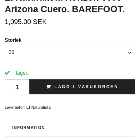
Arizona Cuero. BAREFOOT.
1,095.00 SEK
Storlek
36
I lager.
LÄGG I VARUKORGEN
Leverantör:
El Naturalista
INFORMATION