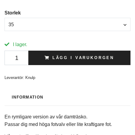
Storlek
35
I lager.
LÄGG I VARUKORGEN
Leverantör:
Knulp
INFORMATION
En rymligare version av vår damträsko.
Passar dig med höga fotvalv eller lite kraftigare fot.