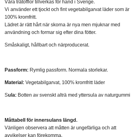
Våra trätofflor tillverkas för hand i Sverige.
Vi använder ett tjockt och fint vegetabilgarvat läder som är
100% kromfritt.
Lädret är rätt hårt när skorna är nya men mjuknar med
användning och formar sig efter dina fötter.
Småskaligt, hållbart och närproducerat.
Passform:
Rymlig passform. Normala storlekar.
Material:
Vegetabilgarvat, 100% kromfritt läder
S
ula:
Botten av svenskt alträ med yttersula av naturgummi
Måttabell för innersulans längd.
Vänligen observera att måtten är ungefärliga och att
avvikelser kan förekomma.