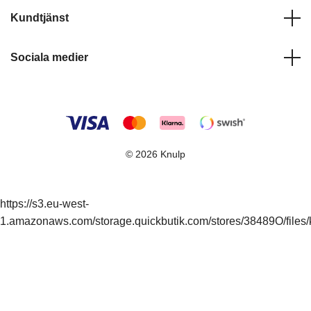
Kundtjänst
Sociala medier
© 2026 Knulp
https://s3.eu-west-
1.amazonaws.com/storage.quickbutik.com/stores/38489O/files/k