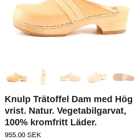
Knulp Trätoffel Dam med Hög
vrist. Natur. Vegetabilgarvat,
100% kromfritt Läder.
955.00 SEK