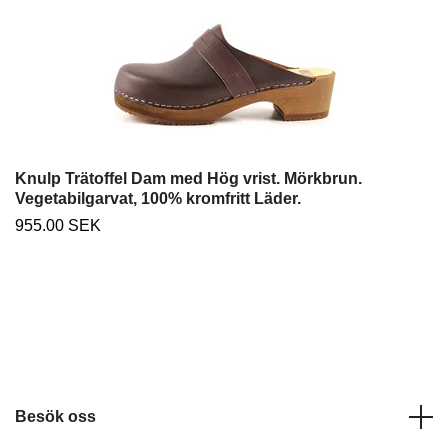
Knulp Trätoffel Dam med Hög vrist. Mörkbrun.
Vegetabilgarvat, 100% kromfritt Läder.
955.00 SEK
Besök oss