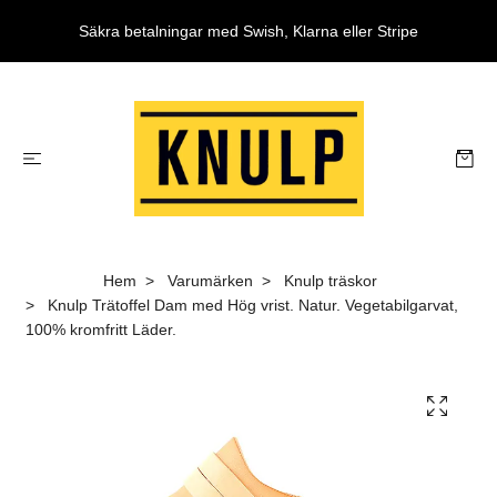
Säkra betalningar med Swish, Klarna eller Stripe
Hem
Varumärken
Knulp träskor
Knulp Trätoffel Dam med Hög vrist. Natur. Vegetabilgarvat,
100% kromfritt Läder.