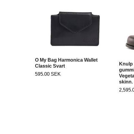
O My Bag Harmonica Wallet
Knulp
Classic Svart
gummik
595.00 SEK
Vegeta
skinn.
2,595.