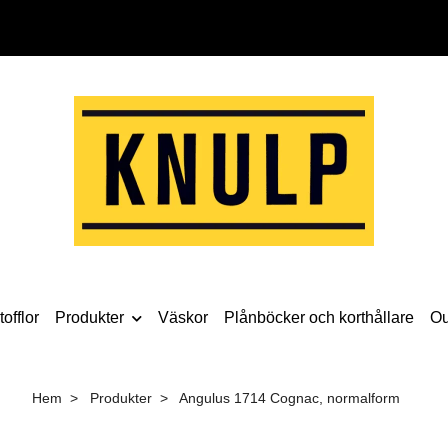
offlor
Produkter
Väskor
Plånböcker och korthållare
Ou
Hem
Produkter
Angulus 1714 Cognac, normalform