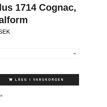
lus 1714 Cognac,
alform
 SEK
LÄGG I VARUKORGEN
us