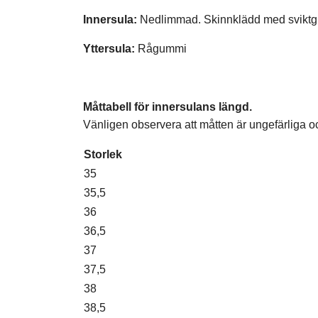
Innersula:
Nedlimmad. Skinnklädd med sviktg
Yttersula:
Rågummi
Måttabell för innersulans längd.
Vänligen observera att måtten är ungefärliga 
Storlek
35
35,5
36
36,5
37
37,5
38
38,5