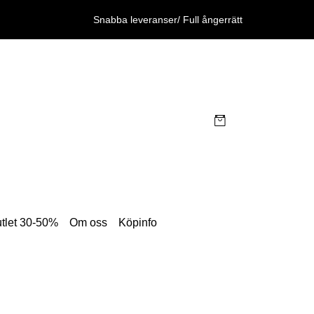
Snabba leveranser/ Full ångerrätt
tlet 30-50%
Om oss
Köpinfo