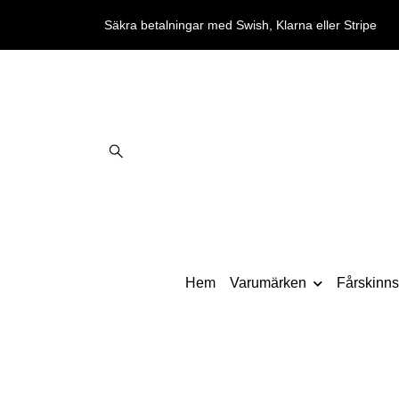
Säkra betalningar med Swish, Klarna eller Stripe
Hem
Varumärken
Fårskinnst