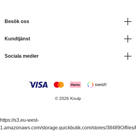
Besök oss
Kundtjänst
Sociala medier
© 2026 Knulp
https://s3.eu-west-
1.amazonaws.com/storage.quickbutik.com/stores/38489O/files/k