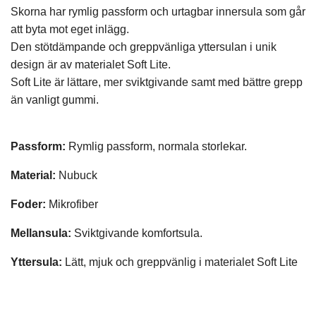
Skorna har rymlig passform och urtagbar innersula som går
att byta mot eget inlägg.
Den stötdämpande och greppvänliga yttersulan i unik
design är av materialet Soft Lite.
Soft Lite är lättare, mer sviktgivande samt med bättre grepp
än vanligt gummi.
Passform:
Rymlig passform, normala storlekar.
Material:
Nubuck
Foder:
Mikrofiber
Mellansula:
Sviktgivande komfortsula.
Yttersula:
Lätt, mjuk och greppvänlig i materialet Soft Lite