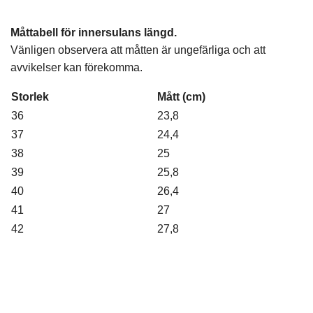
Måttabell för innersulans längd.
Vänligen observera att måtten är ungefärliga och att
avvikelser kan förekomma.
Storlek
Mått (cm)
36
23,8
37
24,4
38
25
39
25,8
40
26,4
41
27
42
27,8