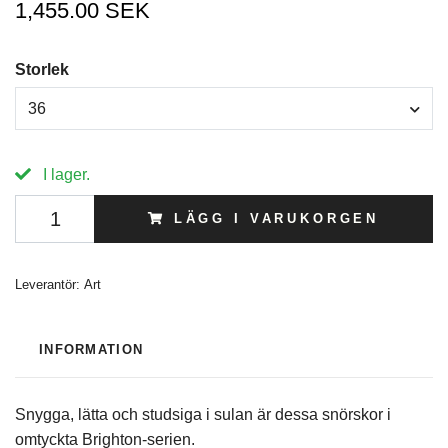
1,455.00 SEK
Storlek
36
I lager.
LÄGG I VARUKORGEN
Leverantör:
Art
INFORMATION
Snygga, lätta och studsiga i sulan är dessa snörskor i
omtyckta Brighton-serien.