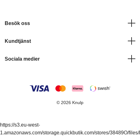
Besök oss
Kundtjänst
Sociala medier
© 2026 Knulp
https://s3.eu-west-
1.amazonaws.com/storage.quickbutik.com/stores/38489O/files/k