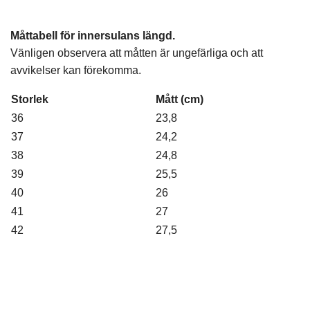
Måttabell för innersulans längd.
Vänligen observera att måtten är ungefärliga och att
avvikelser kan förekomma.
Storlek
Mått (cm)
36
23,8
37
24,2
38
24,8
39
25,5
40
26
41
27
42
27,5