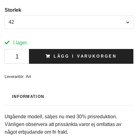
Storlek
42
I lager.
LÄGG I VARUKORGEN
Leverantör:
Art
INFORMATION
Utgående modell, säljes nu med 30% prisreduktion.
Vänligen observera att prissänkta varor ej omfattas av
något erbjudande om fri frakt.