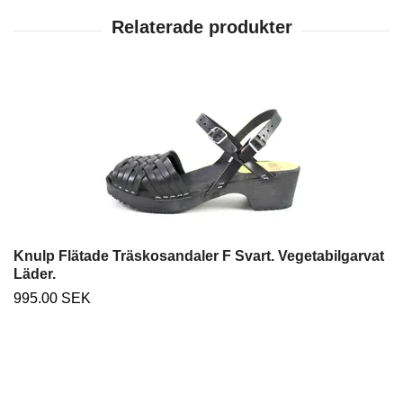
Knulp Flätade Träskosandaler F Svart. Vegetabilgarvat
Läder.
995.00 SEK