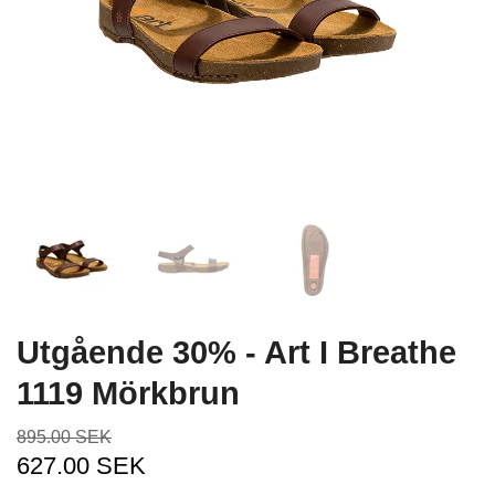
Utgående 30% - Art I Breathe
1119 Mörkbrun
895.00 SEK
627.00 SEK