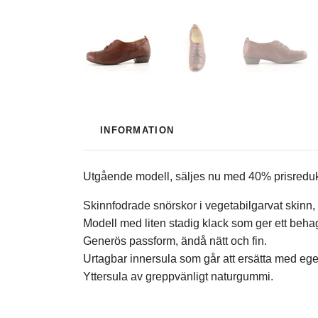
INFORMATION
Utgående modell, säljes nu med 40% prisredukti
Skinnfodrade snörskor i vegetabilgarvat skinn, 
Modell med liten stadig klack som ger ett behagli
Generös passform, ändå nätt och fin.
Urtagbar innersula som går att ersätta med ege
Yttersula av greppvänligt naturgummi.