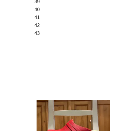
39
40
41
42
43