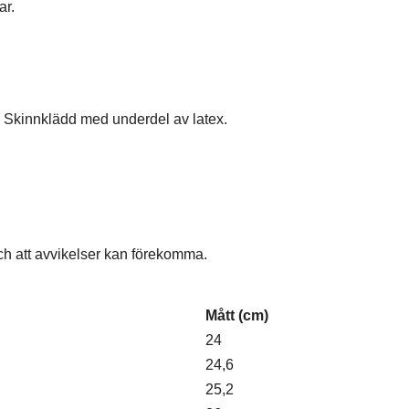
ar.
. Skinnklädd med underdel av latex.
ch att avvikelser kan förekomma.
Mått (cm)
24
24,6
25,2