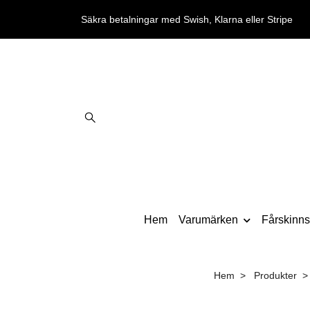
Säkra betalningar med Swish, Klarna eller Stripe
Hem
Varumärken
Fårskinnst
Hem
Produkter