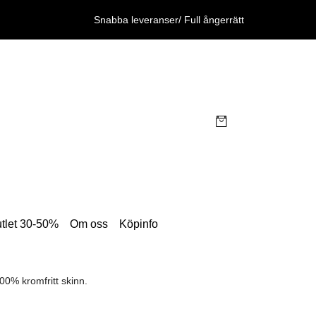
Snabba leveranser/ Full ångerrätt
tlet 30-50%
Om oss
Köpinfo
0% kromfritt skinn.