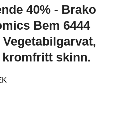
nde 40% - Brako
omics Bem 6444
 Vegetabilgarvat,
kromfritt skinn.
EK