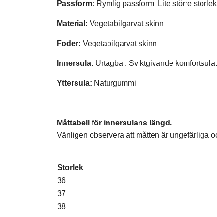
Passform:
Rymlig passform. Lite större storlek
Material:
Vegetabilgarvat skinn
Foder:
Vegetabilgarvat skinn
Innersula:
Urtagbar. Sviktgivande komfortsula
Yttersula:
Naturgummi
Måttabell för innersulans längd.
Vänligen observera att måtten är ungefärliga o
Storlek
36
37
38