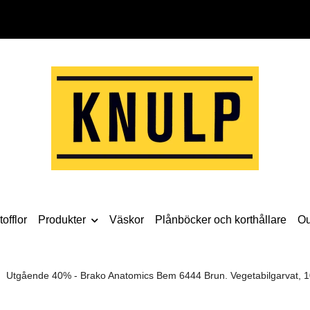
offlor
Produkter
Väskor
Plånböcker och korthållare
Ou
Utgående 40% - Brako Anatomics Bem 6444 Brun. Vegetabilgarvat, 10