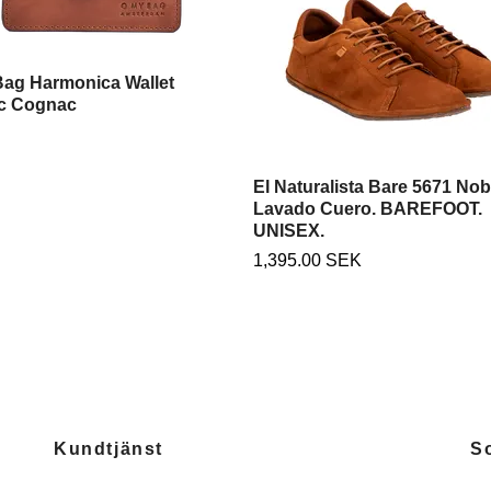
Bag Harmonica Wallet
ic Cognac
El Naturalista Bare 5671 No
Lavado Cuero. BAREFOOT.
UNISEX.
1,395.00 SEK
Kundtjänst
S