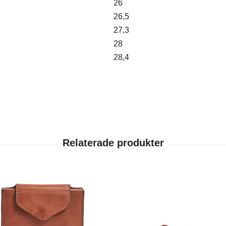
26
26,5
27,3
28
28,4