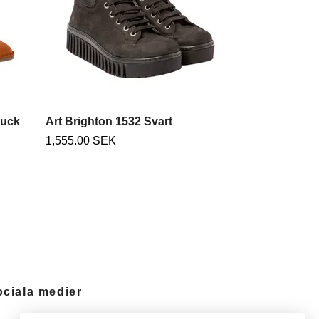
buck
Art Brighton 1532 Svart
1,555.00 SEK
ociala medier