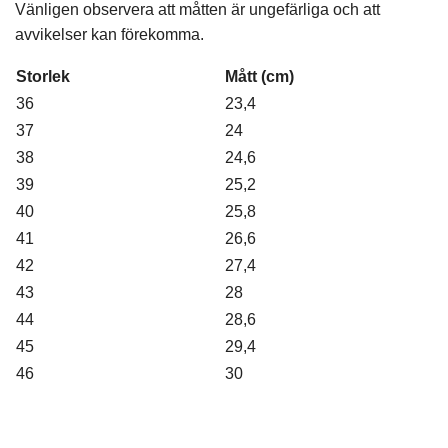
Vänligen observera att måtten är ungefärliga och att
avvikelser kan förekomma.
Storlek
Mått (cm)
36
23,4
37
24
38
24,6
39
25,2
40
25,8
41
26,6
42
27,4
43
28
44
28,6
45
29,4
46
30