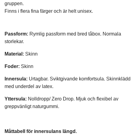
gruppen.
Finns i flera fina färger och är helt unisex.
Passform:
Rymlig passform med bred tåbox. Normala
storlekar.
Material:
Skinn
Foder:
Skinn
Innersula:
Urtagbar. Sviktgivande komfortsula. Skinnklädd
med underdel av latex.
Yttersula:
Nolldropp/ Zero Drop. Mjuk och flexibel av
greppvänligt naturgummi.
Måttabell för innersulans längd.