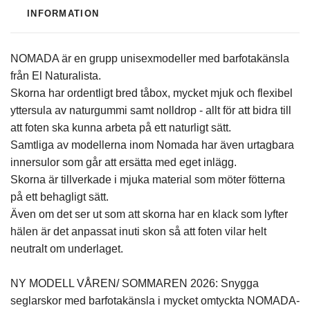
INFORMATION
NOMADA är en grupp unisexmodeller med barfotakänsla
från El Naturalista.
Skorna har ordentligt bred tåbox, mycket mjuk och flexibel
yttersula av naturgummi samt nolldrop - allt för att bidra till
att foten ska kunna arbeta på ett naturligt sätt.
Samtliga av modellerna inom Nomada har även urtagbara
innersulor som går att ersätta med eget inlägg.
Skorna är tillverkade i mjuka material som möter fötterna
på ett behagligt sätt.
Även om det ser ut som att skorna har en klack som lyfter
hälen är det anpassat inuti skon så att foten vilar helt
neutralt om underlaget.
NY MODELL VÅREN/ SOMMAREN 2026: Snygga
seglarskor med barfotakänsla i mycket omtyckta NOMADA-