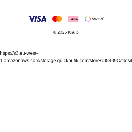
© 2026 Knulp
https://s3.eu-west-
1.amazonaws.com/storage.quickbutik.com/stores/38489O/files/k