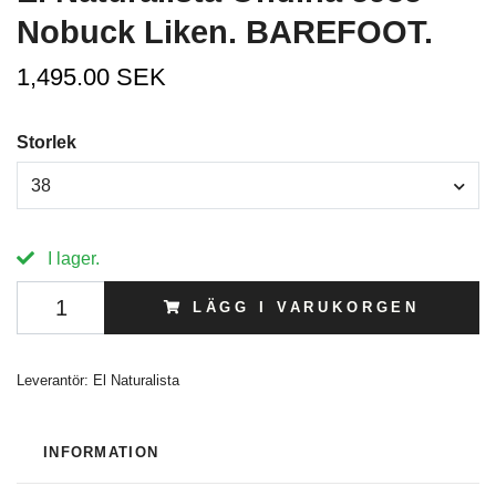
Nobuck Liken. BAREFOOT.
1,495.00 SEK
Storlek
38
I lager.
LÄGG I VARUKORGEN
Leverantör:
El Naturalista
INFORMATION