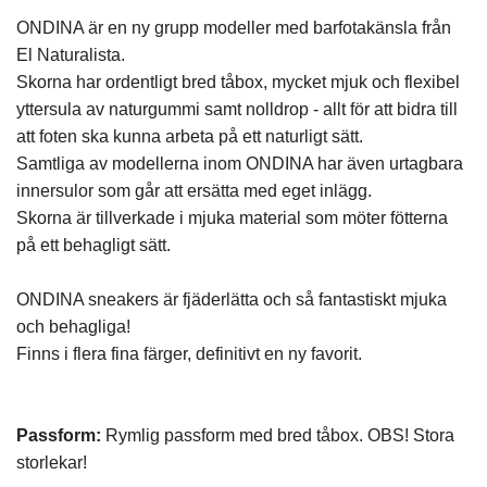
ONDINA är en ny grupp modeller med barfotakänsla från
El Naturalista.
Skorna har ordentligt bred tåbox, mycket mjuk och flexibel
yttersula av naturgummi samt nolldrop - allt för att bidra till
att foten ska kunna arbeta på ett naturligt sätt.
Samtliga av modellerna inom ONDINA har även urtagbara
innersulor som går att ersätta med eget inlägg.
Skorna är tillverkade i mjuka material som möter fötterna
på ett behagligt sätt.
ONDINA sneakers är fjäderlätta och så fantastiskt mjuka
och behagliga!
Finns i flera fina färger, definitivt en ny favorit.
Passform:
Rymlig passform med bred tåbox. OBS! Stora
storlekar!