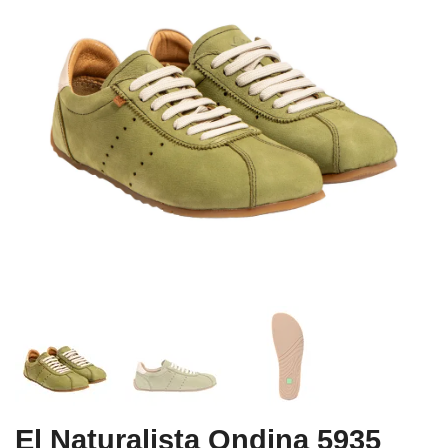
El Naturalista Ondina 5935