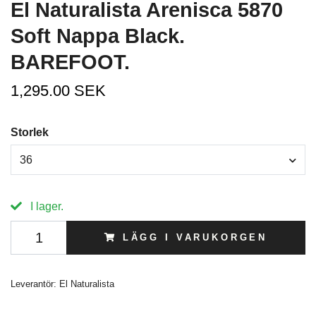
El Naturalista Arenisca 5870
Soft Nappa Black.
BAREFOOT.
1,295.00 SEK
Storlek
36
I lager.
LÄGG I VARUKORGEN
Leverantör:
El Naturalista