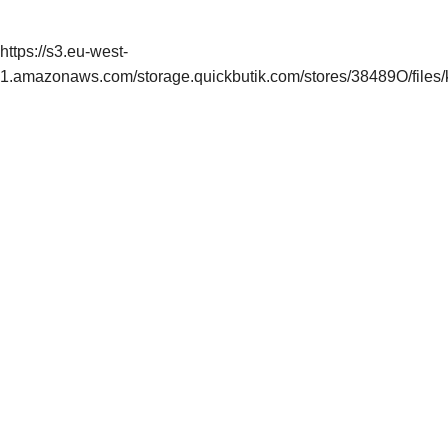
https://s3.eu-west-
1.amazonaws.com/storage.quickbutik.com/stores/38489O/files/k