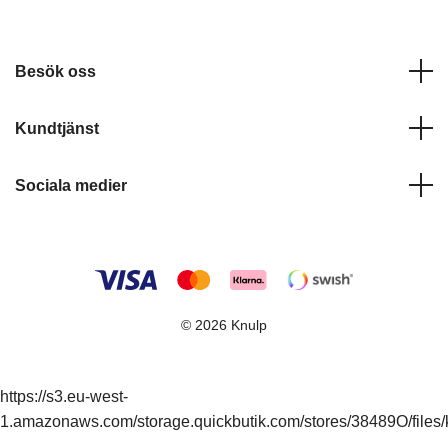
Besök oss
Kundtjänst
Sociala medier
© 2026 Knulp
https://s3.eu-west-
1.amazonaws.com/storage.quickbutik.com/stores/38489O/files/k