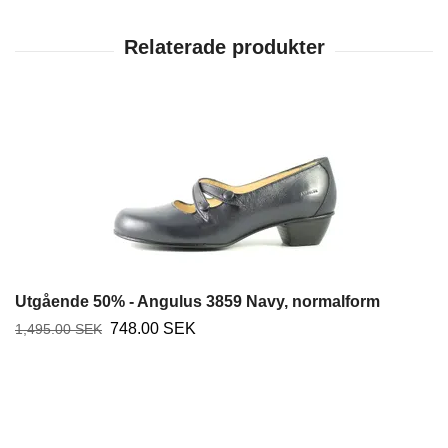
Utgående 50% - Angulus 3859 Navy, normalform
748.00 SEK
1,495.00 SEK