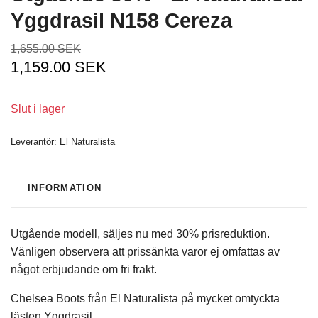
Yggdrasil N158 Cereza
1,655.00 SEK
1,159.00 SEK
Slut i lager
Leverantör:
El Naturalista
INFORMATION
Utgående modell, säljes nu med 30% prisreduktion.
Vänligen observera att prissänkta varor ej omfattas av
något erbjudande om fri frakt.
Chelsea Boots från El Naturalista på mycket omtyckta
lästen Yggdrasil.