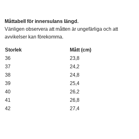
Måttabell för innersulans längd.
Vänligen observera att måtten är ungefärliga och att
avvikelser kan förekomma.
Storlek
Mått (cm)
36
23,8
37
24,2
38
24,8
39
25,4
40
26,2
41
26,8
42
27,4