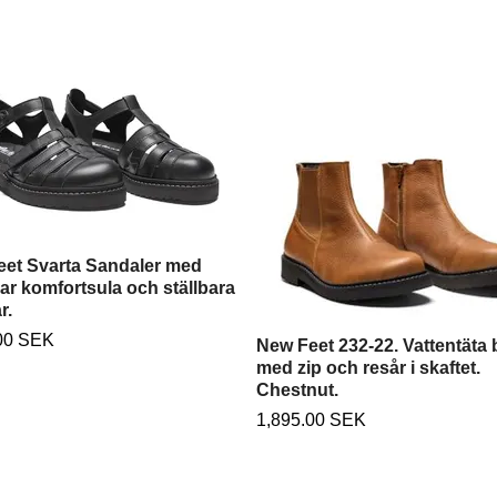
et Svarta Sandaler med
ar komfortsula och ställbara
r.
00 SEK
New Feet 232-22. Vattentäta
med zip och resår i skaftet.
Chestnut.
1,895.00 SEK