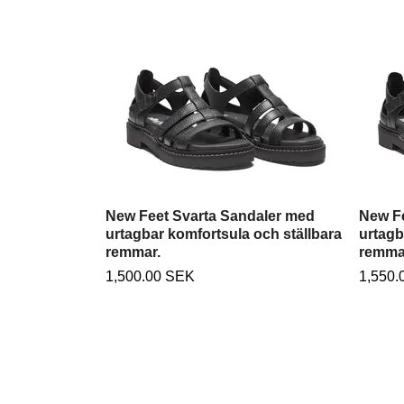
New Feet Svarta Sandaler med
New Fe
urtagbar komfortsula och ställbara
urtagb
remmar.
remma
1,500.00 SEK
1,550.