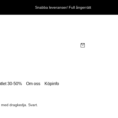
Snabba leveranser/ Full ångerrätt
tlet 30-50%
Om oss
Köpinfo
 med dragkedja. Svart.