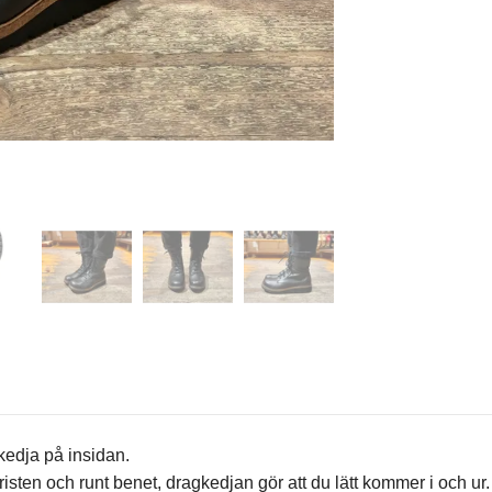
kedja på insidan.
sten och runt benet, dragkedjan gör att du lätt kommer i och ur