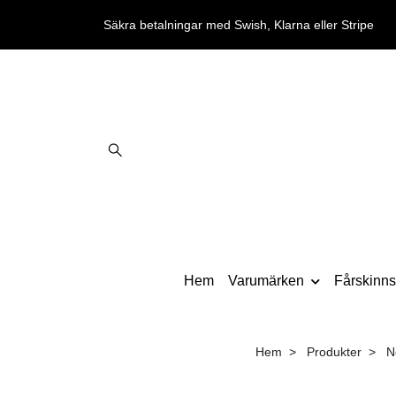
Säkra betalningar med Swish, Klarna eller Stripe
Hem
Varumärken
Fårskinnst
Hem
Produkter
N