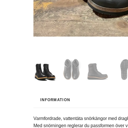
INFORMATION
Varmfordrade, vattentäta snörkängor med drag
Med snörningen reglerar du passformen över vri