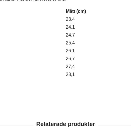
Mått (cm)
23,4
24,1
24,7
25,4
26,1
26,7
27,4
28,1