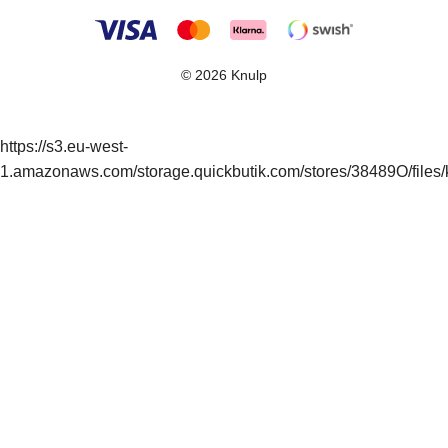
© 2026 Knulp
https://s3.eu-west-
1.amazonaws.com/storage.quickbutik.com/stores/38489O/files/k