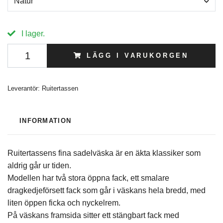
Natur
I lager.
LÄGG I VARUKORGEN
Leverantör:
Ruitertassen
INFORMATION
Ruitertassens fina sadelväska är en äkta klassiker som
aldrig går ur tiden.
Modellen har två stora öppna fack, ett smalare
dragkedjeförsett fack som går i väskans hela bredd, med
liten öppen ficka och nyckelrem.
På väskans framsida sitter ett stängbart fack med