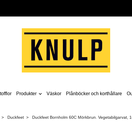
offlor
Produkter
Väskor
Plånböcker och korthållare
Ou
Duckfeet
Duckfeet Bornholm 60C Mörkbrun. Vegetabilgarvat, 10