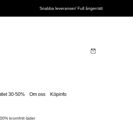
Snabba leveranser/ Full ångerrätt
tlet 30-50%
Om oss
Köpinfo
0% kromfritt läder.