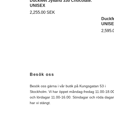
Duckfeet Jylland 330 Chocolate.
UNISEX
2,255.00 SEK
Duckfe
UNIS
2,595.
Besök oss
Besök oss gärna i vår butik på Kungsgatan 53 i
Stockholm. Vi har öppet måndag-fredag 11.00-18.0
och lördagar 11.00-16.00. Söndagar och röda dagar
har vi stängt.