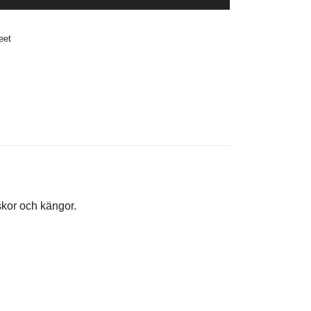
eet
skor och kängor.