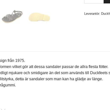
Leverantör:
Duckf
ign från 1975.
men vilket gör att dessa sandaler passar de allra flesta fötter.
ydligt mjukare och smidigare än det som används till Duckfeets 
 slitstyrka, detta är sandaler som man kan ha glädje av länge.
v rågummi.