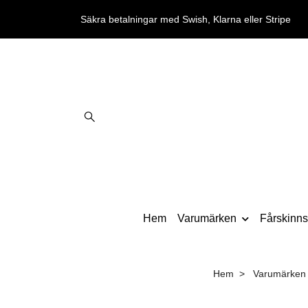
Säkra betalningar med Swish, Klarna eller Stripe
Hem
Varumärken
Fårskinnst
Hem
Varumärken