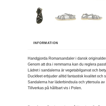
INFORMATION
Handgjorda Romarsandaler i dansk originaldes
Genom att dra i remmarna kan du reglera passfor
Lädret i sandalerna är vegetabilgarvat och bet
Duckfeet erbjuder alltid fantastisk kvalitet och
Sandalerna har läderbindsula och yttersula a
Tillverkas på hållbart vis i Polen.