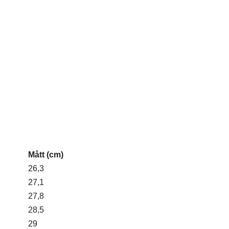
Mått (cm)
26,3
27,1
27,8
28,5
29