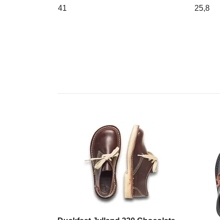
41
25,8