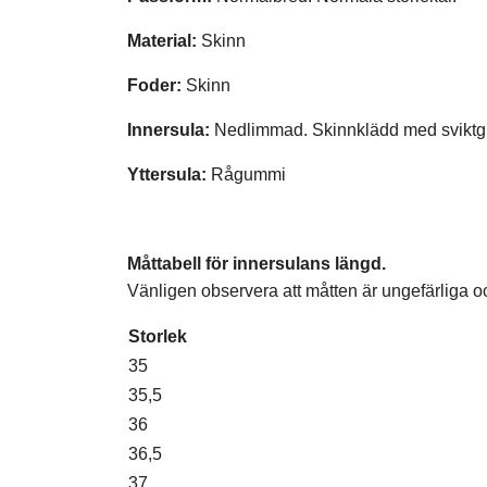
Material:
Skinn
Foder:
Skinn
Innersula:
Nedlimmad. Skinnklädd med sviktg
Yttersula:
Rågummi
Måttabell för innersulans längd.
Vänligen observera att måtten är ungefärliga 
Storlek
35
35,5
36
36,5
37