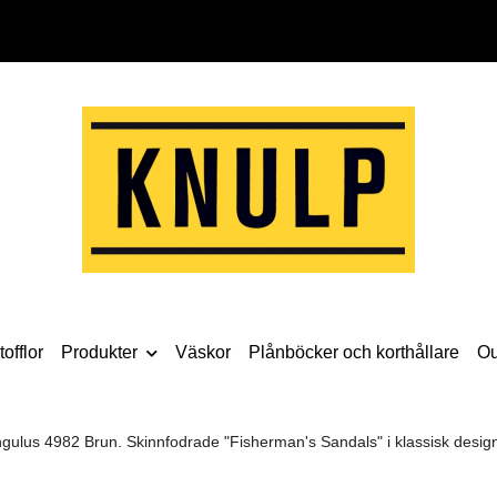
offlor
Produkter
Väskor
Plånböcker och korthållare
Ou
lus 4982 Brun. Skinnfodrade "Fisherman's Sandals" i klassisk design. 