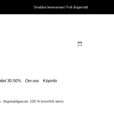
Snabba leveranser/ Full ångerrätt
tlet 30-50%
Om oss
Köpinfo
Vegetabilgarvat, 100 % kromfritt skinn.