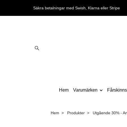
Säkra betalningar med Swish, Klarna eller Stripe
Hem
Varumärken
Fårskinnst
Hem
Produkter
Utgående 30% - Angu