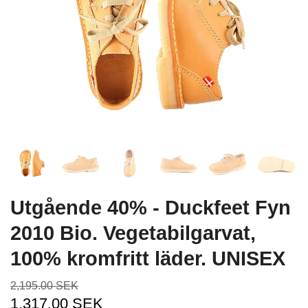
Utgående 40% - Duckfeet Fyn
2010 Bio. Vegetabilgarvat,
100% kromfritt läder. UNISEX
2,195.00 SEK
1,317.00 SEK