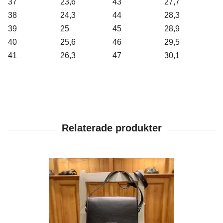
37
23,6
43
27,7
38
24,3
44
28,3
39
25
45
28,9
40
25,6
46
29,5
41
26,3
47
30,1