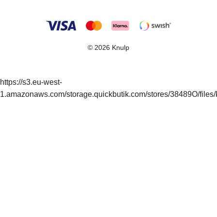
© 2026 Knulp
https://s3.eu-west-
1.amazonaws.com/storage.quickbutik.com/stores/38489O/files/k