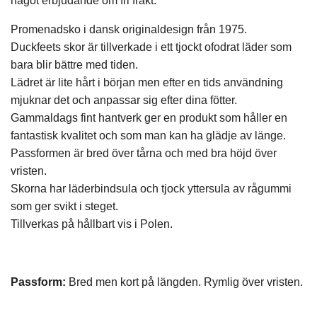
något erbjudande om fri frakt.
Promenadsko i dansk originaldesign från 1975.
Duckfeets skor är tillverkade i ett tjockt ofodrat läder som
bara blir bättre med tiden.
Lädret är lite hårt i början men efter en tids användning
mjuknar det och anpassar sig efter dina fötter.
Gammaldags fint hantverk ger en produkt som håller en
fantastisk kvalitet och som man kan ha glädje av länge.
Passformen är bred över tårna och med bra höjd över
vristen.
Skorna har läderbindsula och tjock yttersula av rågummi
som ger svikt i steget.
Tillverkas på hållbart vis i Polen.
Passform:
Bred men kort på längden. Rymlig över vristen.