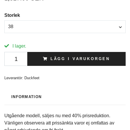
Storlek
38
I lager.
LÄGG I VARUKORGEN
Leverantör:
Duckfeet
INFORMATION
Utgående modell, säljes nu med 40% prisreduktion.
Vänligen observera att prissänkta varor ej omfattas av