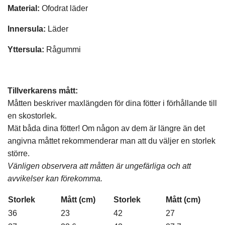
Material:
Ofodrat läder
Innersula:
Läder
Yttersula:
Rågummi
Tillverkarens mått:
Måtten beskriver maxlängden för dina fötter i förhållande till
en skostorlek.
Mät båda dina fötter! Om någon av dem är längre än det
angivna måttet rekommenderar man att du väljer en storlek
större.
Vänligen observera att måtten är ungefärliga och att
avvikelser kan förekomma.
Storlek
Mått (cm)
Storlek
Mått (cm)
36
23
42
27