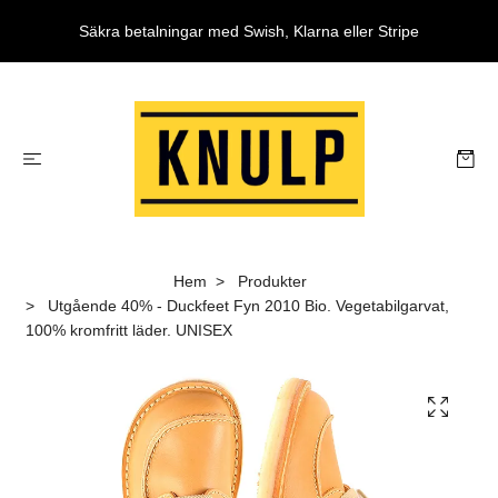
Säkra betalningar med Swish, Klarna eller Stripe
Hem
Produkter
Utgående 40% - Duckfeet Fyn 2010 Bio. Vegetabilgarvat,
100% kromfritt läder. UNISEX